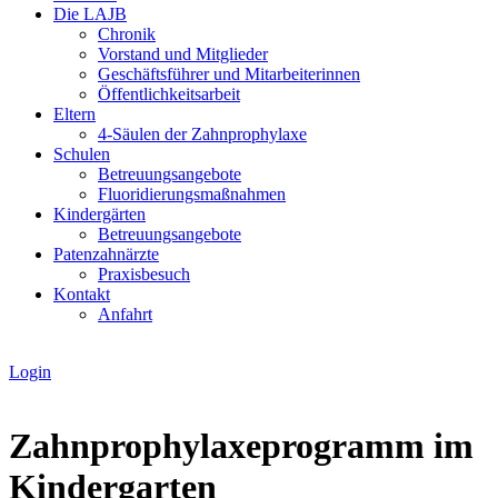
Die LAJB
Chronik
Vorstand und Mitglieder
Geschäftsführer und Mitarbeiterinnen
Öffentlichkeitsarbeit
Eltern
4-Säulen der Zahnprophylaxe
Schulen
Betreuungsangebote
Fluoridierungsmaßnahmen
Kindergärten
Betreuungsangebote
Patenzahnärzte
Praxisbesuch
Kontakt
Anfahrt
Login
Zahnprophylaxeprogramm im
Kindergarten