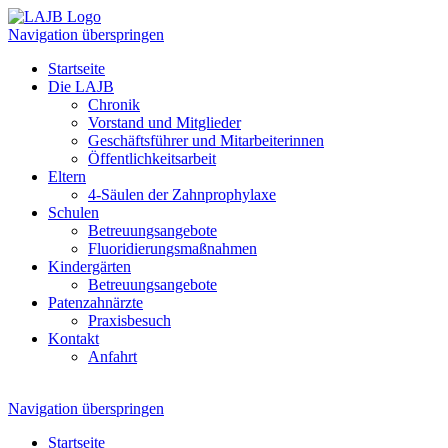
Navigation überspringen
Startseite
Die LAJB
Chronik
Vorstand und Mitglieder
Geschäftsführer und Mitarbeiterinnen
Öffentlichkeitsarbeit
Eltern
4-Säulen der Zahnprophylaxe
Schulen
Betreuungsangebote
Fluoridierungsmaßnahmen
Kindergärten
Betreuungsangebote
Patenzahnärzte
Praxisbesuch
Kontakt
Anfahrt
Navigation überspringen
Startseite